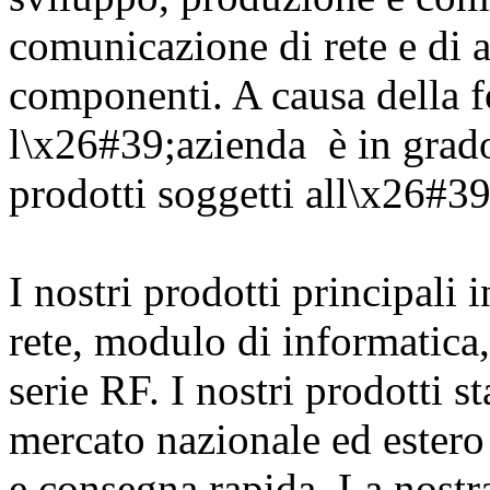
comunicazione di rete e di al
componenti. A causa della f
l\x26#39;azienda
è in grado
prodotti soggetti all\x26#39
I nostri prodotti principali 
rete, modulo di informatica
serie RF. I nostri prodotti 
mercato nazionale ed estero 
e consegna rapida. La nostr