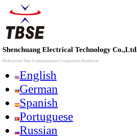
Shenchuang Electrical Technology Co.,Ltd
Professional Data Communication Componenti Produttore
English
German
Spanish
Portuguese
Russian