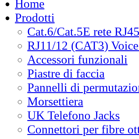
Home
Prodotti
Cat.6/Cat.5E rete RJ4
RJ11/12 (CAT3) Voice
Accessori funzionali
Piastre di faccia
Pannelli di permutazi
Morsettiera
UK Telefono Jacks
Connettori per fibre ot