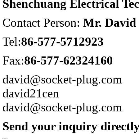
Shenchuang Electrical Te
Contact Person:
Mr. David
Tel:
86-577-5712923
Fax:
86-577-62324160
david@socket-plug.com
david21cen
david@socket-plug.com
Send your inquiry directly