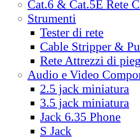
Cat.6 & Cat.5E Rete C
Strumenti
Tester di rete
Cable Stripper & 
Rete Attrezzi di pie
Audio e Video Compon
2.5 jack miniatura
3.5 jack miniatura
Jack 6.35 Phone
S Jack