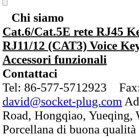
Chi siamo
Cat.6/Cat.5E rete RJ45 K
RJ11/12 (CAT3) Voice Key
Accessori funzionali
Contattaci
Tel:
86-577-5712923 Fax
david@socket-plug.com
Ad
Road, Hongqiao, Yueqing,
Porcellana di buona qualità 