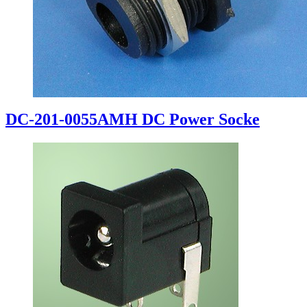
DC-201-0055AMH DC Power Socke