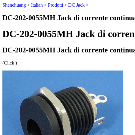
Shenchuang
>
Italian
>
Prodotti
>
DC Jack
>
DC-202-0055MH Jack di corrente continu
DC-202-0055MH Jack di corren
DC-202-0055MH Jack di corrente continu
(Click
)