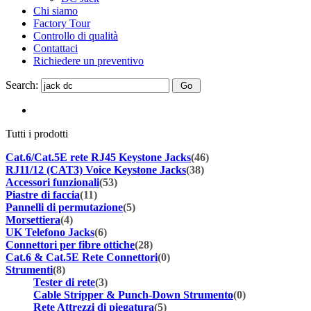
Chi siamo
Factory Tour
Controllo di qualità
Contattaci
Richiedere un preventivo
Search:
Tutti i prodotti
Cat.6/Cat.5E rete RJ45 Keystone Jacks
(46)
RJ11/12 (CAT3) Voice Keystone Jacks
(38)
Accessori funzionali
(53)
Piastre di faccia
(11)
Pannelli di permutazione
(5)
Morsettiera
(4)
UK Telefono Jacks
(6)
Connettori per fibre ottiche
(28)
Cat.6 & Cat.5E Rete Connettori
(0)
Strumenti
(8)
Tester di rete
(3)
Cable Stripper & Punch-Down Strumento
(0)
Rete Attrezzi di piegatura
(5)