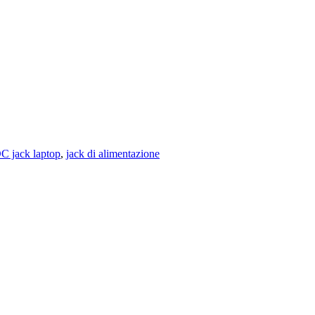
DC jack laptop
,
jack di alimentazione