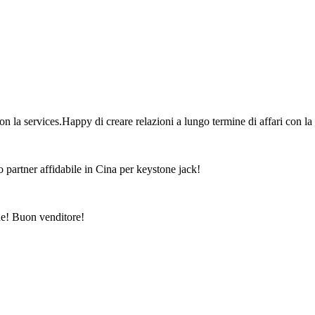
on la services.Happy di creare relazioni a lungo termine di affari con la
o partner affidabile in Cina per keystone jack!
ne! Buon venditore!