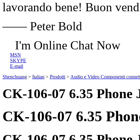
lavorando bene! Buon vendi
—— Peter Bold
I'm Online Chat Now
MSN
SKYPE
E-mail
Shenchuang
>
Italian
>
Prodotti
>
Audio e Video Componenti connet
CK-106-07 6.35 Phone 
CK-106-07 6.35 Phon
CK-106-07 6.35 Phone 