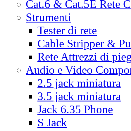
Cat.6 & Cat.5E Rete C
Strumenti
Tester di rete
Cable Stripper & 
Rete Attrezzi di pie
Audio e Video Compon
2.5 jack miniatura
3.5 jack miniatura
Jack 6.35 Phone
S Jack