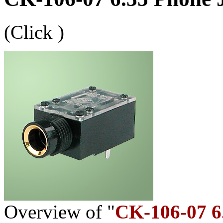
(Click
)
Overview of "
CK-106-07 6