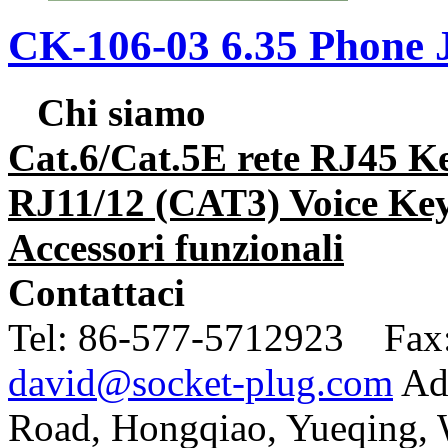
CK-106-03 6.35 Phone 
Chi siamo
Cat.6/Cat.5E rete RJ45 K
RJ11/12 (CAT3) Voice Key
Accessori funzionali
Contattaci
Tel:
86-577-5712923 Fax
david@socket-plug.com
Ad
Road, Hongqiao, Yueqing,