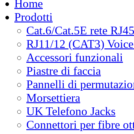
Home
Prodotti
Cat.6/Cat.5E rete RJ4
RJ11/12 (CAT3) Voice
Accessori funzionali
Piastre di faccia
Pannelli di permutazi
Morsettiera
UK Telefono Jacks
Connettori per fibre ot