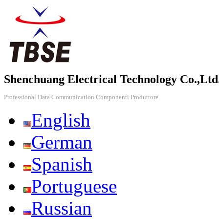
Shenchuang Electrical Technology Co.,Ltd
Professional Data Communication Componenti Produttore
English
German
Spanish
Portuguese
Russian