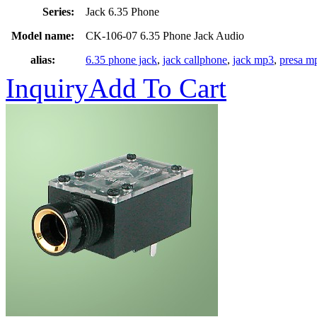
Series:
Jack 6.35 Phone
Model name:
CK-106-07 6.35 Phone Jack Audio
alias:
6.35 phone jack
,
jack callphone
,
jack mp3
,
presa m
Inquiry
Add To Cart