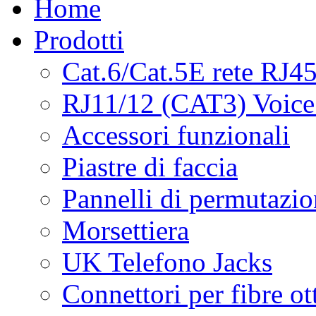
Home
Prodotti
Cat.6/Cat.5E rete RJ4
RJ11/12 (CAT3) Voice
Accessori funzionali
Piastre di faccia
Pannelli di permutazi
Morsettiera
UK Telefono Jacks
Connettori per fibre ot