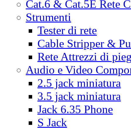
Cat.6 & Cat.5E Rete C
Strumenti
Tester di rete
Cable Stripper & 
Rete Attrezzi di pie
Audio e Video Compon
2.5 jack miniatura
3.5 jack miniatura
Jack 6.35 Phone
S Jack