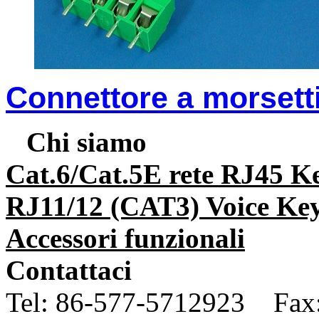
Connettore a morsetti
Chi siamo
Cat.6/Cat.5E rete RJ45 K
RJ11/12 (CAT3) Voice Key
Accessori funzionali
Contattaci
Tel:
86-577-5712923 Fax