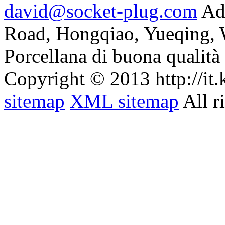
david@socket-plug.com
Ad
Road, Hongqiao, Yueqing,
Porcellana di buona qualità 
Copyright © 2013 http://it
sitemap
XML sitemap
All r