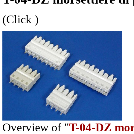
(Click
)
Overview of "
T-04-DZ mors