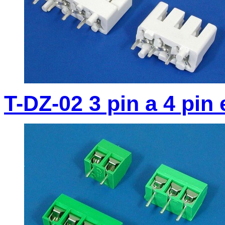
T-DZ-02 3 pin a 4 pin 