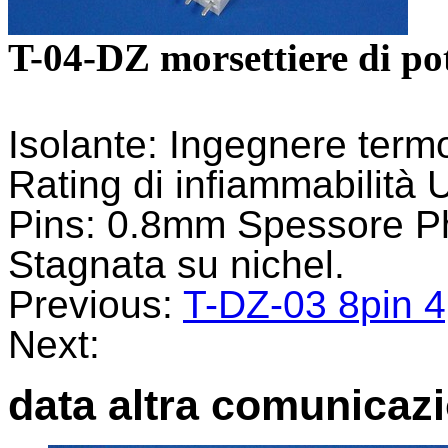
T-04-DZ morsettiere di po
Isolante: Ingegnere termo
Rating di infiammabilità
Pins: 0.8mm Spessore P
Stagnata su nichel.
Previous:
T-DZ-03 8pin 4
Next:
data altra comunicaz