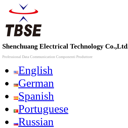
Shenchuang Electrical Technology Co.,Ltd
Professional Data Communication Componenti Produttore
English
German
Spanish
Portuguese
Russian