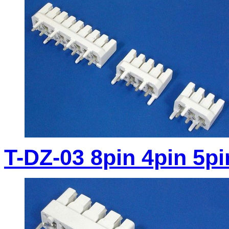
T-DZ-03 8pin 4pin 5pi