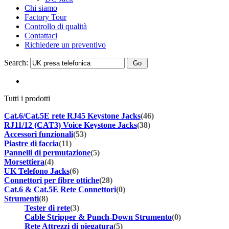
Chi siamo
Factory Tour
Controllo di qualità
Contattaci
Richiedere un preventivo
Search:
Tutti i prodotti
Cat.6/Cat.5E rete RJ45 Keystone Jacks
(46)
RJ11/12 (CAT3) Voice Keystone Jacks
(38)
Accessori funzionali
(53)
Piastre di faccia
(11)
Pannelli di permutazione
(5)
Morsettiera
(4)
UK Telefono Jacks
(6)
Connettori per fibre ottiche
(28)
Cat.6 & Cat.5E Rete Connettori
(0)
Strumenti
(8)
Tester di rete
(3)
Cable Stripper & Punch-Down Strumento
(0)
Rete Attrezzi di piegatura
(5)