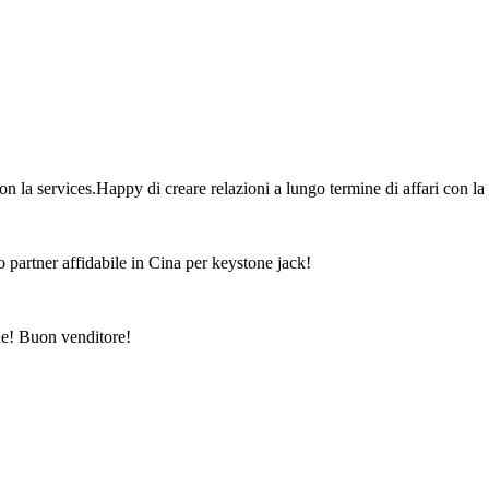
on la services.Happy di creare relazioni a lungo termine di affari con la
o partner affidabile in Cina per keystone jack!
ne! Buon venditore!