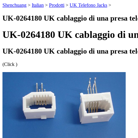
Shenchuang
>
Italian
>
Prodotti
>
UK Telefono Jacks
>
UK-0264180 UK cablaggio di una presa tel
UK-0264180 UK cablaggio di una
UK-0264180 UK cablaggio di una presa tel
(Click
)