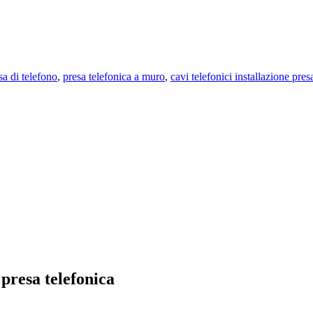
sa di telefono
,
presa telefonica a muro
,
cavi telefonici installazione pres
resa telefonica