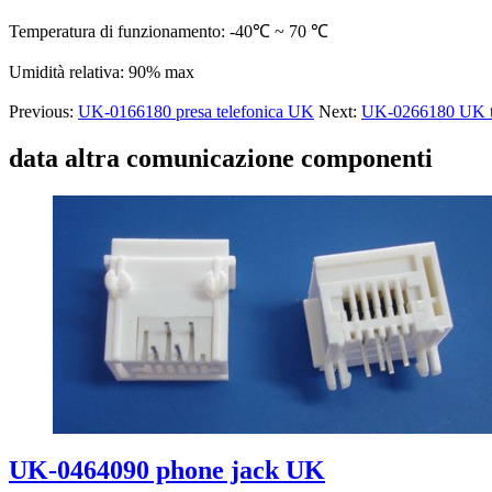
Temperatura di funzionamento: -40℃ ~ 70 ℃
Umidità relativa: 90% max
Previous:
UK-0166180 presa telefonica UK
Next:
UK-0266180 UK tel
data altra comunicazione componenti
UK-0464090 phone jack UK