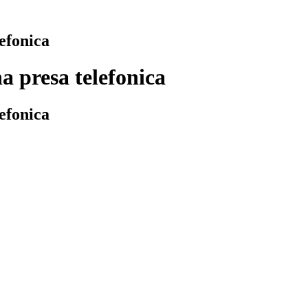
efonica
 presa telefonica
efonica