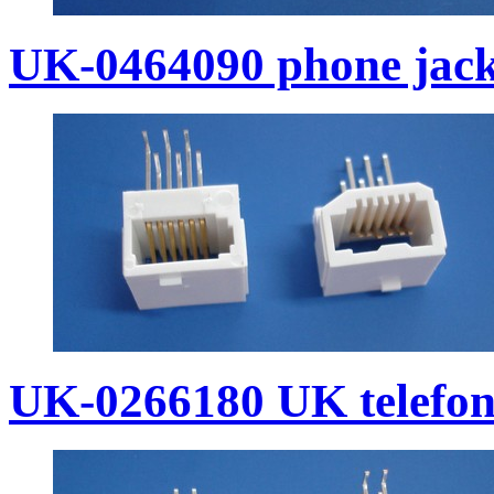
UK-0464090 phone jac
UK-0266180 UK telefoni