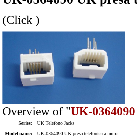
(Click
)
Overview of "
UK-0364090 
Series:
UK Telefono Jacks
Model name:
UK-0364090 UK presa telefonica a muro