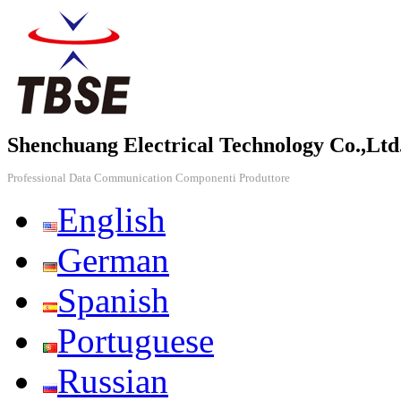
Shenchuang Electrical Technology Co.,Ltd
Professional Data Communication Componenti Produttore
English
German
Spanish
Portuguese
Russian