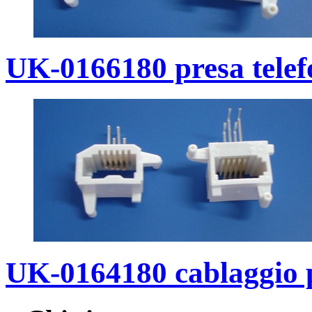
UK-0166180 presa telef
UK-0164180 cablaggio p