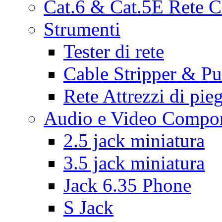
Cat.6 & Cat.5E Rete C
Strumenti
Tester di rete
Cable Stripper & 
Rete Attrezzi di pie
Audio e Video Compon
2.5 jack miniatura
3.5 jack miniatura
Jack 6.35 Phone
S Jack