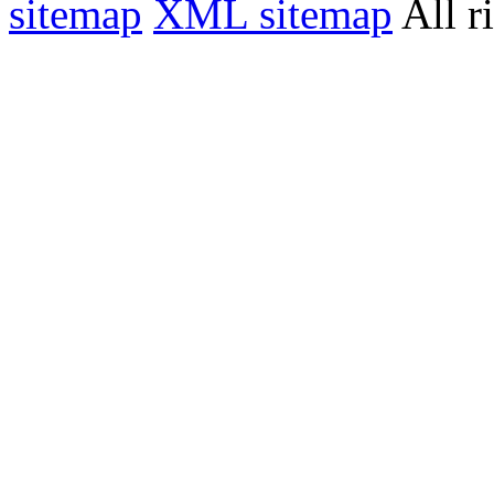
sitemap
XML sitemap
All r