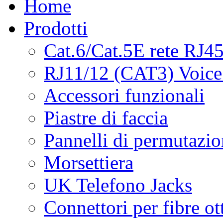
Home
Prodotti
Cat.6/Cat.5E rete RJ4
RJ11/12 (CAT3) Voice
Accessori funzionali
Piastre di faccia
Pannelli di permutazi
Morsettiera
UK Telefono Jacks
Connettori per fibre ot