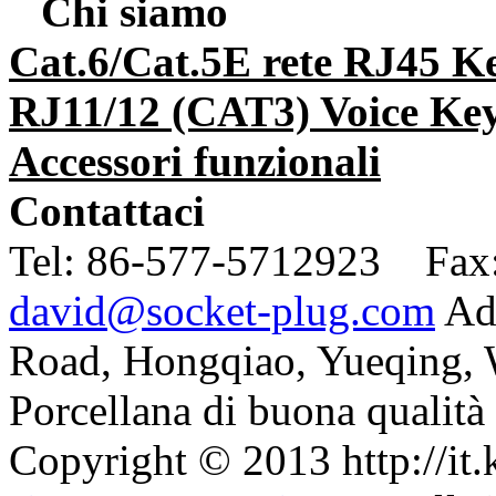
Chi siamo
Cat.6/Cat.5E rete RJ45 K
RJ11/12 (CAT3) Voice Key
Accessori funzionali
Contattaci
Tel:
86-577-5712923 Fax
david@socket-plug.com
Ad
Road, Hongqiao, Yueqing,
Porcellana di buona qualità 
Copyright © 2013 http://it