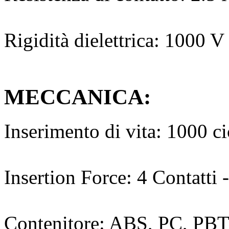
Rigidità dielettrica: 100
MECCANICA:
Inserimento di vita: 1000 c
Insertion Force: 4 Contatti 
Contenitore: ABS, PC, PB