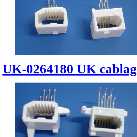
UK-0264180 UK cablagg