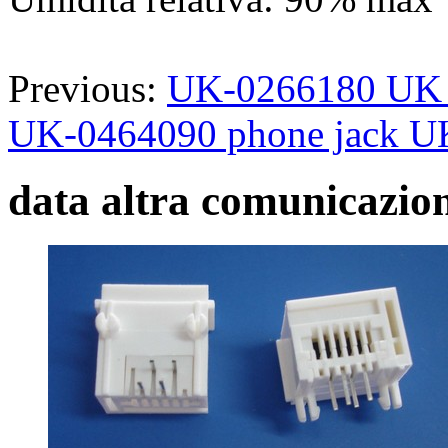
Previous:
UK-0266180 UK te
UK-0464090 phone jack U
data altra comunicazio